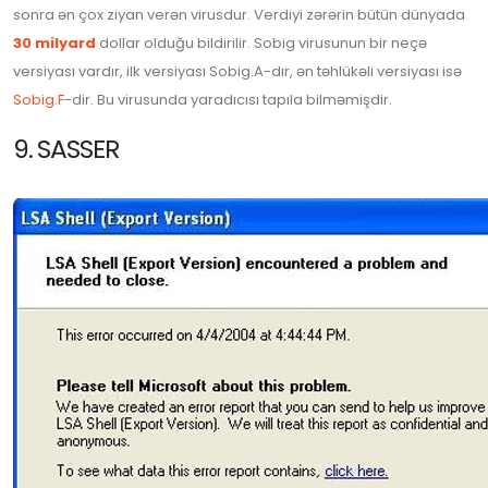
sonra ən çox ziyan verən virusdur. Verdiyi zərərin bütün dünyada
30 milyard
dollar olduğu bildirilir. Sobig virusunun bir neçə
versiyası vardır, ilk versiyası Sobig.A-dır, ən təhlükəli versiyası isə
Sobig.F
-dir. Bu virusunda yaradıcısı tapıla bilməmişdir.
9. SASSER