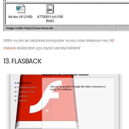
1999-cu ilin ən təhlükəli kompüter virusu olan Melissa-nın, 8
0
milyon
dollardan çox ziyan verdiyi bildirilir
13. FLASBACK