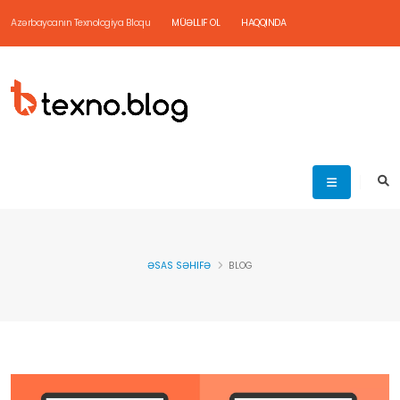
Azərbaycanın Texnologiya Bloqu
MÜƏLLIF OL
HAQQINDA
ƏSAS SƏHIFƏ
BLOG