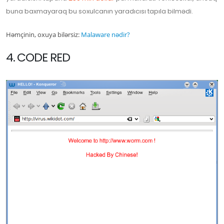
buna baxmayaraq bu soxulcanın yaradıcısı tapıla bilmədi.
Həmçinin, oxuya bilərsiz:
Malaware nədir?
4. CODE RED