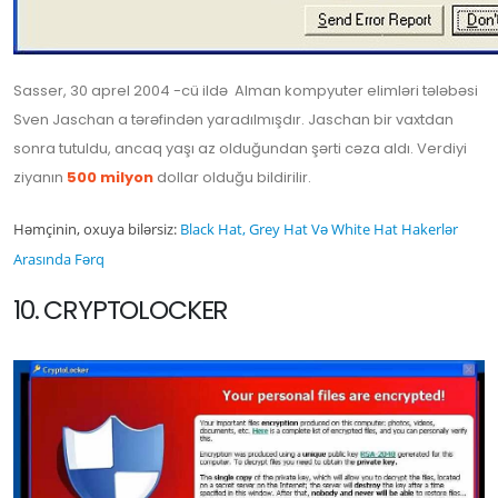
Sasser, 30 aprel 2004 -cü ildə Alman kompyuter elimləri tələbəsi
Sven Jaschan a tərəfindən yaradılmışdır. Jaschan bir vaxtdan
sonra tutuldu, ancaq yaşı az olduğundan şərti cəza aldı. Verdiyi
ziyanın
500 milyon
dollar olduğu bildirilir.
Həmçinin, oxuya bilərsiz:
Black Hat, Grey Hat Və White Hat Hakerlər
Arasında Fərq
10. CRYPTOLOCKER